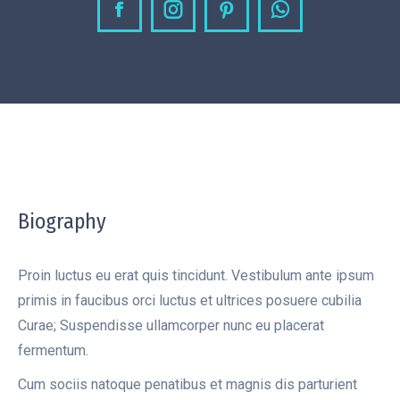
Facebook
Instagram
Pinterest
Whatsapp
Biography
Proin luctus eu erat quis tincidunt. Vestibulum ante ipsum
primis in faucibus orci luctus et ultrices posuere cubilia
Curae; Suspendisse ullamcorper nunc eu placerat
fermentum.
Cum sociis natoque penatibus et magnis dis parturient