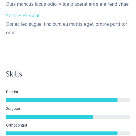
Duis rhoncus lacus odio, vitae placerat eros eleifend vitae.
2012 – Present
Donec leo augue, tincidunt eu mattis eget, ornare porttitor
odio.
Skills
Dentist
Surgeon
Orthodontist