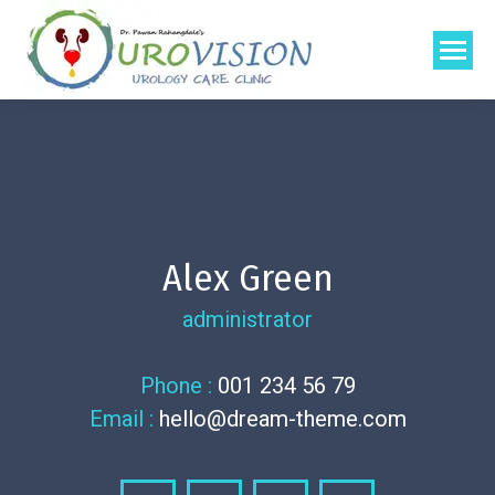
Alex Green
administrator
Phone :
001 234 56 79
Email :
hello@dream-theme.com